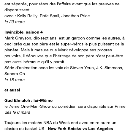
est séparée, pour résoudre l'affaire avant que les preuves ne
disparaissent.
avec : Kelly Reilly, Rafe Spall, Jonathan Price
le 20 mars
Invincible, saison 4
Mark Grayson, dix-sept ans, est un garçon comme les autres, à
ceci près que son père est le super-héros le plus puissant de la
planète. Mais à mesure que Mark développe ses propres
pouvoirs, il découvre que l'héritage de son père n'est peut-être
pas aussi héroïque qu'il y paraît.
Série d'animation avec les voix de Steven Yeun, J.K. Simmons,
Sandra Oh
le 18 mars
et aussi
:
Gad Elmaleh : lui-Même
le 7eme One-Man-Show du comédien sera disponible sur Prime
dés le 6 mars
Toujours les matchs NBA du Week end avec entre autre un
clasico du basket US :
New York Knicks vs Los Angeles