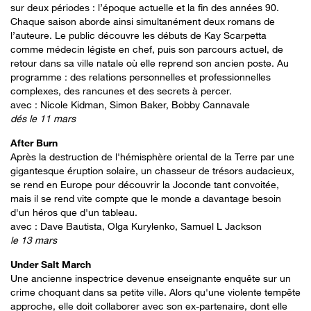
sur deux périodes : l’époque actuelle et la fin des années 90.
Chaque saison aborde ainsi simultanément deux romans de
l’auteure. Le public découvre les débuts de Kay Scarpetta
comme médecin légiste en chef, puis son parcours actuel, de
retour dans sa ville natale où elle reprend son ancien poste. Au
programme : des relations personnelles et professionnelles
complexes, des rancunes et des secrets à percer.
avec : Nicole Kidman, Simon Baker, Bobby Cannavale
dés le 11 mars
After Burn
Après la destruction de l'hémisphère oriental de la Terre par une
gigantesque éruption solaire, un chasseur de trésors audacieux,
se rend en Europe pour découvrir la Joconde tant convoitée,
mais il se rend vite compte que le monde a davantage besoin
d'un héros que d'un tableau.
avec : Dave Bautista, Olga Kurylenko, Samuel L Jackson
le 13 mars
Under Salt March
Une ancienne inspectrice devenue enseignante enquête sur un
crime choquant dans sa petite ville. Alors qu'une violente tempête
approche, elle doit collaborer avec son ex-partenaire, dont elle