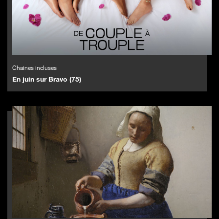
Chaines incluses
En juin sur Bravo (75)