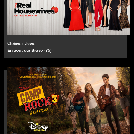
Chaines incluses
En août sur Bravo (75)