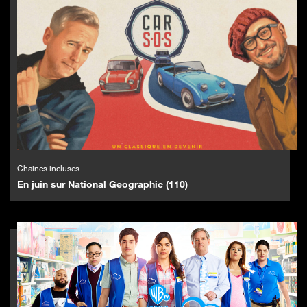
Chaines incluses
En juin sur National Geographic (110)